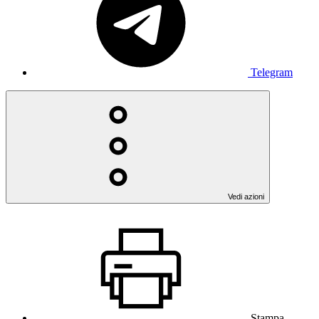
Telegram
Vedi azioni
Stampa