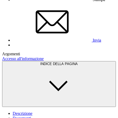
Invia
Argomenti
Accesso all'informazione
INDICE DELLA PAGINA
Descrizione