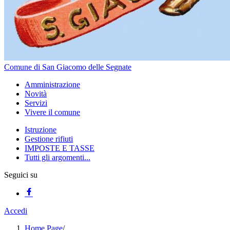
Comune di San Giacomo delle Segnate
Amministrazione
Novità
Servizi
Vivere il comune
Istruzione
Gestione rifiuti
IMPOSTE E TASSE
Tutti gli argomenti...
Seguici su
Accedi
Home Page
/