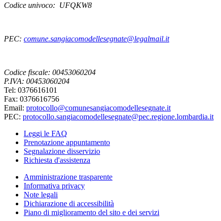
Codice univoco: UFQKW8
PEC:
comune.sangiacomodellesegnate@legalmail.it
Codice fiscale: 00453060204
P.IVA: 00453060204
Tel: 0376616101
Fax: 0376616756
Email:
protocollo@comunesangiacomodellesegnate.it
PEC:
protocollo.sangiacomodellesegnate@pec.regione.lombardia.it
Leggi le FAQ
Prenotazione appuntamento
Segnalazione disservizio
Richiesta d'assistenza
Amministrazione trasparente
Informativa privacy
Note legali
Dichiarazione di accessibilità
Piano di miglioramento del sito e dei servizi