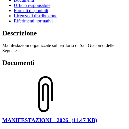
Documenti
Ufficio responsabile
Formati disponibili
Licenza di distribuzione
Riferimenti normativi
Descrizione
Manifestazioni organizzate sul territorio di San Giacomo delle
Segnate
Documenti
MANIFESTAZIONI---2026- (11.47 KB)