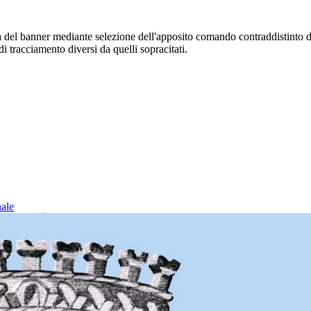
sura del banner mediante selezione dell'apposito comando contraddistinto 
i tracciamento diversi da quelli sopracitati.
nale