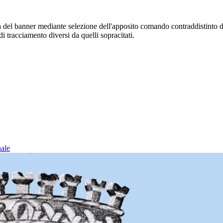
sura del banner mediante selezione dell'apposito comando contraddistinto 
i tracciamento diversi da quelli sopracitati.
nale